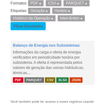
Formatos:
PDF
CSV
PARQUET
Etiquetas:
Geração
Horário
Histórico da Operação
Intercâmbio
Filtrar Resultados
Balanço de Energia nos Subsistemas
Informações da carga e oferta de energia
verificados em periodicidade horária por
subsistema. A oferta é representada pelos
valores de geração das usinas hidráulicas,
térmicas,...
PDF
PARQUET
CSV
XLSX
JSON
Você também pode ter acesso a esses registros usando