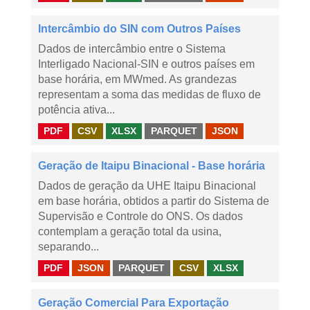
Intercâmbio do SIN com Outros Países
Dados de intercâmbio entre o Sistema
Interligado Nacional-SIN e outros países em
base horária, em MWmed. As grandezas
representam a soma das medidas de fluxo de
potência ativa...
PDF
CSV
XLSX
PARQUET
JSON
Geração de Itaipu Binacional - Base horária
Dados de geração da UHE Itaipu Binacional
em base horária, obtidos a partir do Sistema de
Supervisão e Controle do ONS. Os dados
contemplam a geração total da usina,
separando...
PDF
JSON
PARQUET
CSV
XLSX
Geração Comercial Para Exportação