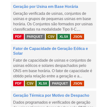
Geração por Usina em Base Horária
Geração verificada de usinas, conjuntos de
usinas e grupos de pequenas usinas em base
horária. Os Conjuntos são formados por usinas
classificadas na modalidade Tipo II-C,...
PDF
PARQUET
CSV
XLSX
JSON
Fator de Capacidade de Geração Eólica e
Solar
Fator de capacidade de usinas e conjuntos de
usinas eólicos e solares despachados pelo
ONS em base horária. O fator de capacidade é
obtido pela relação entre a geração e a...
PDF
CSV
XLSX
PARQUET
JSON
Geração Térmica por Motivo de Despacho
Dados programados e verificados de geração