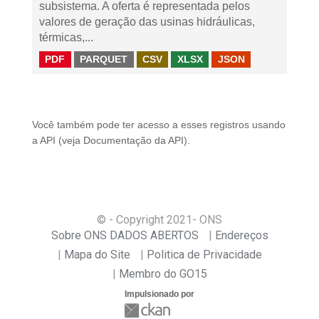
subsistema. A oferta é representada pelos
valores de geração das usinas hidráulicas,
térmicas,...
PDF
PARQUET
CSV
XLSX
JSON
Você também pode ter acesso a esses registros usando
a
API
(veja
Documentação da API
).
© - Copyright
2021
- ONS
Sobre ONS DADOS ABERTOS
Endereços
Mapa do Site
Politica de Privacidade
Membro do GO15
Impulsionado por