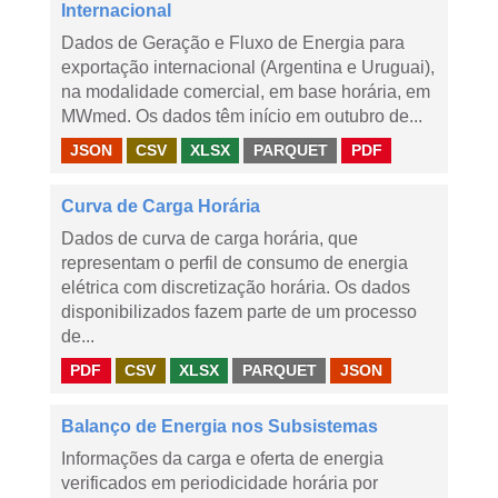
Internacional
Dados de Geração e Fluxo de Energia para
exportação internacional (Argentina e Uruguai),
na modalidade comercial, em base horária, em
MWmed. Os dados têm início em outubro de...
JSON
CSV
XLSX
PARQUET
PDF
Curva de Carga Horária
Dados de curva de carga horária, que
representam o perfil de consumo de energia
elétrica com discretização horária. Os dados
disponibilizados fazem parte de um processo
de...
PDF
CSV
XLSX
PARQUET
JSON
Balanço de Energia nos Subsistemas
Informações da carga e oferta de energia
verificados em periodicidade horária por