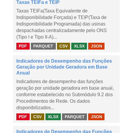
Taxas TEIFa e TEIP
Taxas TEIFa(Taxa Equivalente de
Indisponibilidade Forçada) e TEIP(Taxa de
Indisponibilidade Programada) das usinas
despachadas centralizadamente pelo ONS
(Tipo I e Tipo II-A)...
PDF
PARQUET
CSV
XLSX
JSON
Indicadores de Desempenho das Funções
Geração por Unidade Geradora em Base
Anual
Indicadores de desempenho das funções
geração por unidade geradora em base anual,
conforme estabelecido no Submódulo 9.2 dos
Procedimentos de Rede. Os dados
disponibilizados...
PDF
CSV
XLSX
PARQUET
JSON
Indicadores de Desempenho das Funções