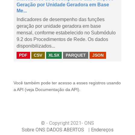
Geração por Unidade Geradora em Base
Me...
Indicadores de desempenho das funções
geração por unidade geradora em base
mensal, conforme estabelecido no Submódulo
9.2 dos Procedimentos de Rede. Os dados
disponibilizados...
PDF
CSV
XLSX
PARQUET
JSON
Você também pode ter acesso a esses registros usando
a
API
(veja
Documentação da API
).
© - Copyright
2021
- ONS
Sobre ONS DADOS ABERTOS
Endereços