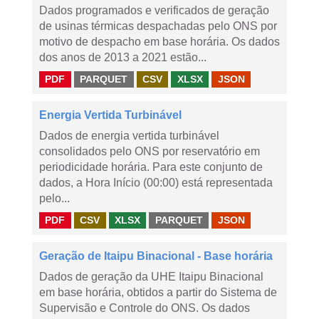
Dados programados e verificados de geração
de usinas térmicas despachadas pelo ONS por
motivo de despacho em base horária. Os dados
dos anos de 2013 a 2021 estão...
PDF
PARQUET
CSV
XLSX
JSON
Energia Vertida Turbinável
Dados de energia vertida turbinável
consolidados pelo ONS por reservatório em
periodicidade horária. Para este conjunto de
dados, a Hora Início (00:00) está representada
pelo...
PDF
CSV
XLSX
PARQUET
JSON
Geração de Itaipu Binacional - Base horária
Dados de geração da UHE Itaipu Binacional
em base horária, obtidos a partir do Sistema de
Supervisão e Controle do ONS. Os dados