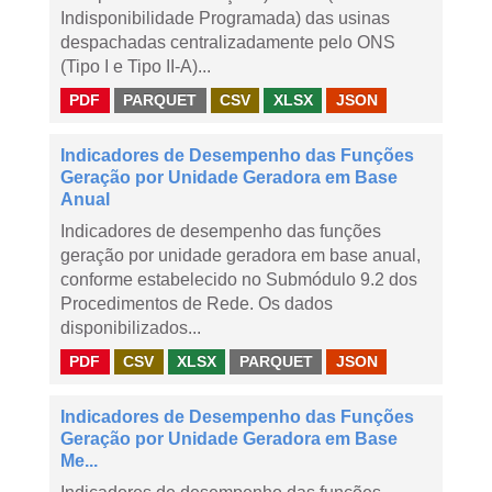
Indisponibilidade Programada) das usinas
despachadas centralizadamente pelo ONS
(Tipo I e Tipo II-A)...
PDF
PARQUET
CSV
XLSX
JSON
Indicadores de Desempenho das Funções
Geração por Unidade Geradora em Base
Anual
Indicadores de desempenho das funções
geração por unidade geradora em base anual,
conforme estabelecido no Submódulo 9.2 dos
Procedimentos de Rede. Os dados
disponibilizados...
PDF
CSV
XLSX
PARQUET
JSON
Indicadores de Desempenho das Funções
Geração por Unidade Geradora em Base
Me...