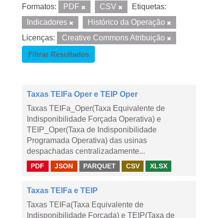
Formatos:
PDF
CSV
Etiquetas:
Indicadores
Histórico da Operação
Licenças:
Creative Commons Atribuição
Filtrar Resultados
Taxas TEIFa Oper e TEIP Oper
Taxas TEIFa_Oper(Taxa Equivalente de
Indisponibilidade Forçada Operativa) e
TEIP_Oper(Taxa de Indisponibilidade
Programada Operativa) das usinas
despachadas centralizadamente...
PDF
JSON
PARQUET
CSV
XLSX
Taxas TEIFa e TEIP
Taxas TEIFa(Taxa Equivalente de
Indisponibilidade Forçada) e TEIP(Taxa de