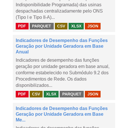
Indisponibilidade Programada) das usinas
despachadas centralizadamente pelo ONS
(Tipo I e Tipo II-A)...
PDF
PARQUET
CSV
XLSX
JSON
Indicadores de Desempenho das Funções
Geração por Unidade Geradora em Base
Anual
Indicadores de desempenho das funções
geração por unidade geradora em base anual,
conforme estabelecido no Submódulo 9.2 dos
Procedimentos de Rede. Os dados
disponibilizados...
PDF
CSV
XLSX
PARQUET
JSON
Indicadores de Desempenho das Funções
Geração por Unidade Geradora em Base
Me...