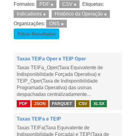
Formatos:
PDF
CSV
Etiquetas:
Indicadores
Histórico da Operação
Organizações:
ONS
Filtrar Resultados
Taxas TEIFa Oper e TEIP Oper
Taxas TEIFa_Oper(Taxa Equivalente de
Indisponibilidade Forçada Operativa) e
TEIP_Oper(Taxa de Indisponibilidade
Programada Operativa) das usinas
despachadas centralizadamente...
PDF
JSON
PARQUET
CSV
XLSX
Taxas TEIFa e TEIP
Taxas TEIFa(Taxa Equivalente de
Indisponibilidade Forçada) e TEIP(Taxa de