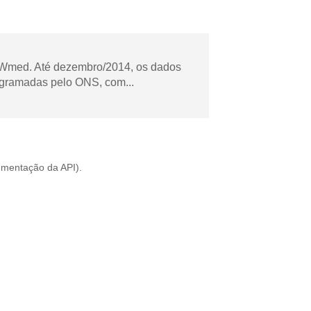
Wmed. Até dezembro/2014, os dados
ogramadas pelo ONS, com...
mentação da API
).