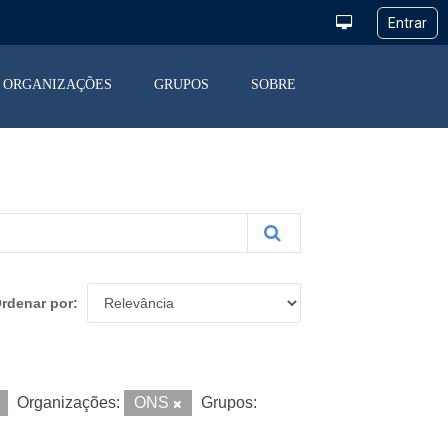
ORGANIZAÇÕES
GRUPOS
SOBRE
rdenar por
Organizações:
ONS
Grupos: