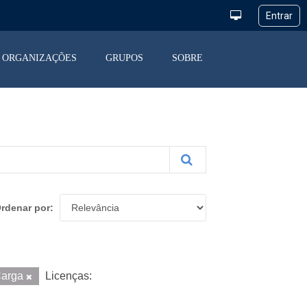
ORGANIZAÇÕES
GRUPOS
SOBRE
rdenar por
arga
Licenças: