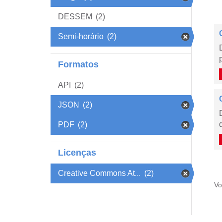
DESSEM
(2)
Semi-horário
(2)
Formatos
API
(2)
JSON
(2)
PDF
(2)
Licenças
Creative Commons At...
(2)
Vo