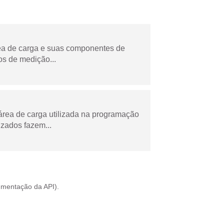
rea de carga e suas componentes de
os de medição...
área de carga utilizada na programação
zados fazem...
mentação da API
).