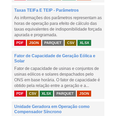
Taxas TEIFa E TEIP - Parâmetros
As informações dos parâmetros representam as
horas de operação para efeito de cálculo das
taxas equivalentes de indisponibilidade forçada
apurada e programada.
PDF
JSON
PARQUET
CSV
XLSX
Fator de Capacidade de Geração Eólica e
Solar
Fator de capacidade de usinas e conjuntos de
usinas eólicos e solares despachados pelo
ONS em base horária. O fator de capacidade é
obtido pela relação entre a geração e a...
PDF
CSV
XLSX
PARQUET
JSON
Unidade Geradora em Operação como
Compensador Síncrono