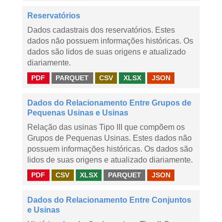
Reservatórios
Dados cadastrais dos reservatórios. Estes
dados não possuem informações históricas. Os
dados são lidos de suas origens e atualizado
diariamente.
PDF
PARQUET
CSV
XLSX
JSON
Dados do Relacionamento Entre Grupos de
Pequenas Usinas e Usinas
Relação das usinas Tipo III que compõem os
Grupos de Pequenas Usinas. Estes dados não
possuem informações históricas. Os dados são
lidos de suas origens e atualizado diariamente.
PDF
CSV
XLSX
PARQUET
JSON
Dados do Relacionamento Entre Conjuntos
e Usinas