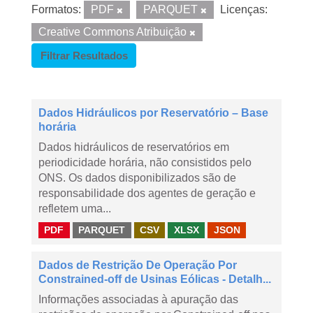
Formatos:
PDF
PARQUET
Licenças:
Creative Commons Atribuição
Filtrar Resultados
Dados Hidráulicos por Reservatório – Base
horária
Dados hidráulicos de reservatórios em
periodicidade horária, não consistidos pelo
ONS. Os dados disponibilizados são de
responsabilidade dos agentes de geração e
refletem uma...
PDF
PARQUET
CSV
XLSX
JSON
Dados de Restrição De Operação Por
Constrained-off de Usinas Eólicas - Detalh...
Informações associadas à apuração das