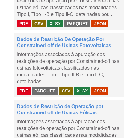
restrições de operação por Constrained-off nas
usinas eólicas classificadas nas modalidades
Tipo I, Tipo II-B e Tipo II-C, detalhadas por...
PDF
CSV
XLSX
PARQUET
JSON
Dados de Restrição De Operação Por
Constrained-off de Usinas Fotovoltaicas - ...
Informações associadas à apuração das
restrições de operação por Constrained-off nas
usinas fotovoltaicas classificadas nas
modalidades Tipo I, Tipo II-B e Tipo II-C,
detalhadas...
PDF
PARQUET
CSV
XLSX
JSON
Dados de Restrição de Operação por
Constrained-off de Usinas Eólicas
Informações associadas à apuração das
restrições de operação por Constrained-off nas
usinas eólicas classificadas nas modalidades