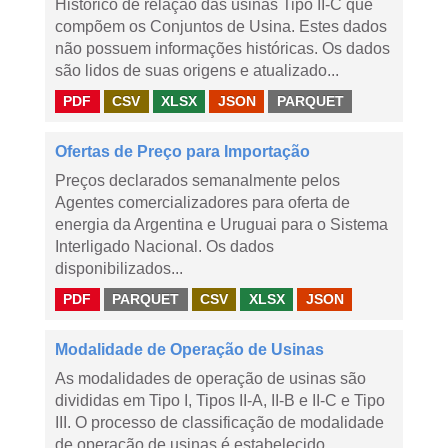
Histórico de relação das usinas Tipo II-C que
compõem os Conjuntos de Usina. Estes dados
não possuem informações históricas. Os dados
são lidos de suas origens e atualizado...
PDF
CSV
XLSX
JSON
PARQUET
Ofertas de Preço para Importação
Preços declarados semanalmente pelos
Agentes comercializadores para oferta de
energia da Argentina e Uruguai para o Sistema
Interligado Nacional. Os dados
disponibilizados...
PDF
PARQUET
CSV
XLSX
JSON
Modalidade de Operação de Usinas
As modalidades de operação de usinas são
divididas em Tipo I, Tipos II-A, II-B e II-C e Tipo
III. O processo de classificação de modalidade
de operação de usinas é estabelecido...