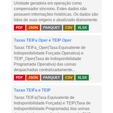
Unidade geradora em operação como
compensador síncrono. Estes dados não
possuem informações históricas. Os dados são
lidos de suas origens e atualizado diariamente.
PDF
JSON
PARQUET
CSV
XLSX
Taxas TEIFa Oper e TEIP Oper
Taxas TEIFa_Oper(Taxa Equivalente de
Indisponibilidade Forçada Operativa) e
TEIP_Oper(Taxa de Indisponibilidade
Programada Operativa) das usinas
despachadas centralizadamente...
PDF
JSON
PARQUET
CSV
XLSX
Taxas TEIFa e TEIP
Taxas TEIFa(Taxa Equivalente de
Indisponibilidade Forçada) e TEIP(Taxa de
Indisponibilidade Programada) das usinas