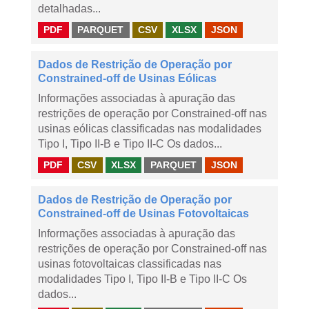
detalhadas...
PDF
PARQUET
CSV
XLSX
JSON
Dados de Restrição de Operação por
Constrained-off de Usinas Eólicas
Informações associadas à apuração das
restrições de operação por Constrained-off nas
usinas eólicas classificadas nas modalidades
Tipo I, Tipo II-B e Tipo II-C Os dados...
PDF
CSV
XLSX
PARQUET
JSON
Dados de Restrição de Operação por
Constrained-off de Usinas Fotovoltaicas
Informações associadas à apuração das
restrições de operação por Constrained-off nas
usinas fotovoltaicas classificadas nas
modalidades Tipo I, Tipo II-B e Tipo II-C Os
dados...