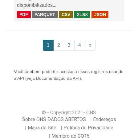
disponibilizados...
PDF
PARQUET
CSV
XLSX
JSON
1
2
3
4
»
Você também pode ter acesso a esses registros usando
a
API
(veja
Documentação da API
).
© - Copyright
2021
- ONS
Sobre ONS DADOS ABERTOS
Endereços
Mapa do Site
Politica de Privacidade
Membro do GO15