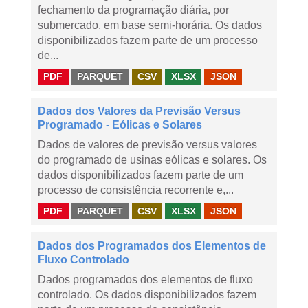
fechamento da programação diária, por
submercado, em base semi-horária. Os dados
disponibilizados fazem parte de um processo
de...
PDF
PARQUET
CSV
XLSX
JSON
Dados dos Valores da Previsão Versus
Programado - Eólicas e Solares
Dados de valores de previsão versus valores
do programado de usinas eólicas e solares. Os
dados disponibilizados fazem parte de um
processo de consistência recorrente e,...
PDF
PARQUET
CSV
XLSX
JSON
Dados dos Programados dos Elementos de
Fluxo Controlado
Dados programados dos elementos de fluxo
controlado. Os dados disponibilizados fazem