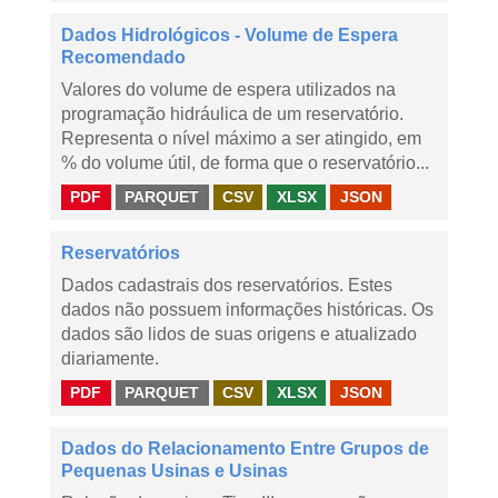
Dados Hidrológicos - Volume de Espera
Recomendado
Valores do volume de espera utilizados na
programação hidráulica de um reservatório.
Representa o nível máximo a ser atingido, em
% do volume útil, de forma que o reservatório...
PDF
PARQUET
CSV
XLSX
JSON
Reservatórios
Dados cadastrais dos reservatórios. Estes
dados não possuem informações históricas. Os
dados são lidos de suas origens e atualizado
diariamente.
PDF
PARQUET
CSV
XLSX
JSON
Dados do Relacionamento Entre Grupos de
Pequenas Usinas e Usinas