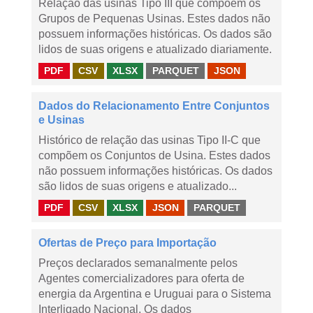
Relação das usinas Tipo III que compõem os
Grupos de Pequenas Usinas. Estes dados não
possuem informações históricas. Os dados são
lidos de suas origens e atualizado diariamente.
PDF
CSV
XLSX
PARQUET
JSON
Dados do Relacionamento Entre Conjuntos
e Usinas
Histórico de relação das usinas Tipo II-C que
compõem os Conjuntos de Usina. Estes dados
não possuem informações históricas. Os dados
são lidos de suas origens e atualizado...
PDF
CSV
XLSX
JSON
PARQUET
Ofertas de Preço para Importação
Preços declarados semanalmente pelos
Agentes comercializadores para oferta de
energia da Argentina e Uruguai para o Sistema
Interligado Nacional. Os dados