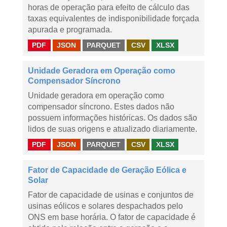
horas de operação para efeito de cálculo das
taxas equivalentes de indisponibilidade forçada
apurada e programada.
PDF
JSON
PARQUET
CSV
XLSX
Unidade Geradora em Operação como
Compensador Síncrono
Unidade geradora em operação como
compensador síncrono. Estes dados não
possuem informações históricas. Os dados são
lidos de suas origens e atualizado diariamente.
PDF
JSON
PARQUET
CSV
XLSX
Fator de Capacidade de Geração Eólica e
Solar
Fator de capacidade de usinas e conjuntos de
usinas eólicos e solares despachados pelo
ONS em base horária. O fator de capacidade é