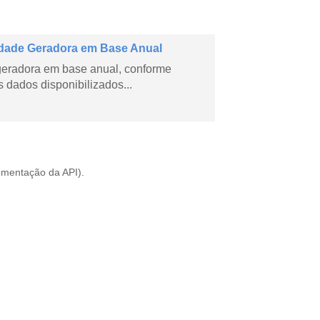
dade Geradora em Base Anual
geradora em base anual, conforme
dados disponibilizados...
mentação da API
).