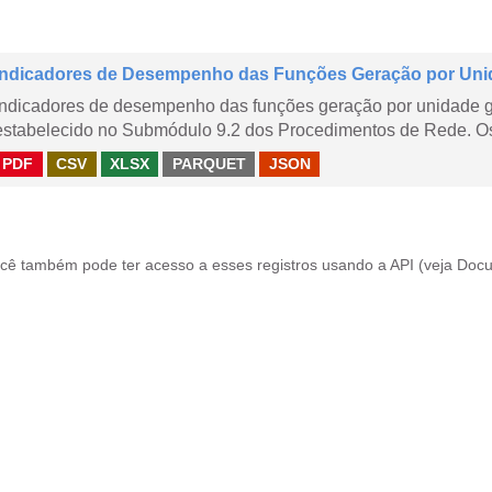
Indicadores de Desempenho das Funções Geração por Uni
Indicadores de desempenho das funções geração por unidade 
estabelecido no Submódulo 9.2 dos Procedimentos de Rede. Os 
PDF
CSV
XLSX
PARQUET
JSON
cê também pode ter acesso a esses registros usando a
API
(veja
Docu