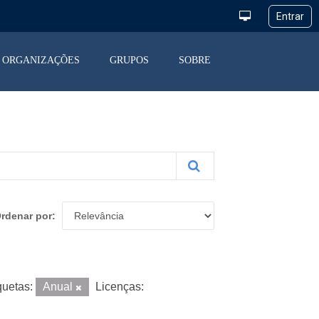
ORGANIZAÇÕES
GRUPOS
SOBRE
rdenar por
quetas:
Anual
Licenças: