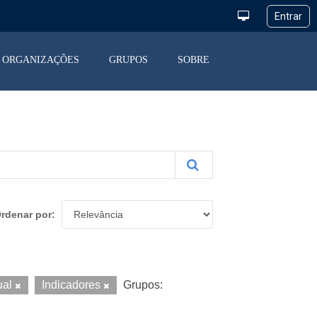
ORGANIZAÇÕES
GRUPOS
SOBRE
rdenar por
ual
Indicadores
Grupos: