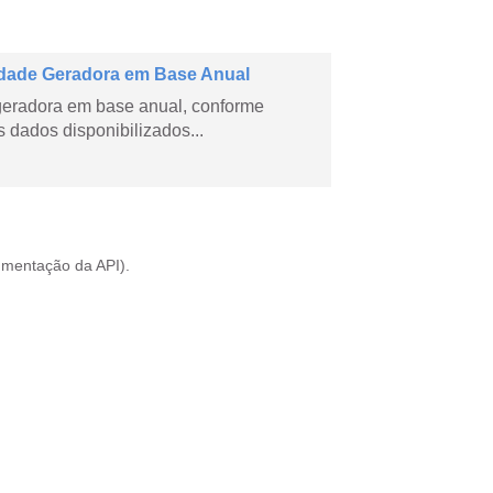
dade Geradora em Base Anual
geradora em base anual, conforme
dados disponibilizados...
mentação da API
).