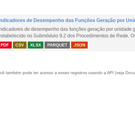
Indicadores de Desempenho das Funções Geração por Uni
Indicadores de desempenho das funções geração por unidade 
estabelecido no Submódulo 9.2 dos Procedimentos de Rede. Os 
PDF
CSV
XLSX
PARQUET
JSON
cê também pode ter acesso a esses registros usando a
API
(veja
Docu