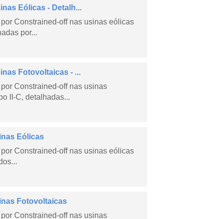
as Eólicas - Detalh...
por Constrained-off nas usinas eólicas
hadas por...
as Fotovoltaicas - ...
por Constrained-off nas usinas
po II-C, detalhadas...
inas Eólicas
por Constrained-off nas usinas eólicas
dos...
inas Fotovoltaicas
por Constrained-off nas usinas