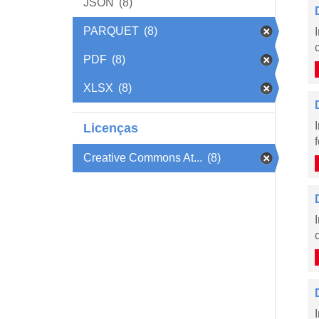
JSON
(8)
PARQUET
(8)
PDF
(8)
XLSX
(8)
Licenças
Creative Commons At...
(8)