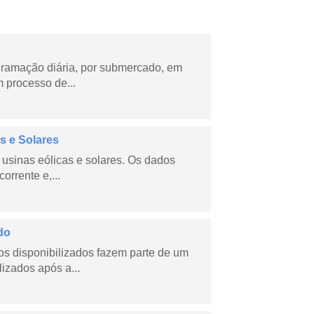
ramação diária, por submercado, em
 processo de...
s e Solares
usinas eólicas e solares. Os dados
orrente e,...
do
s disponibilizados fazem parte de um
lizados após a...