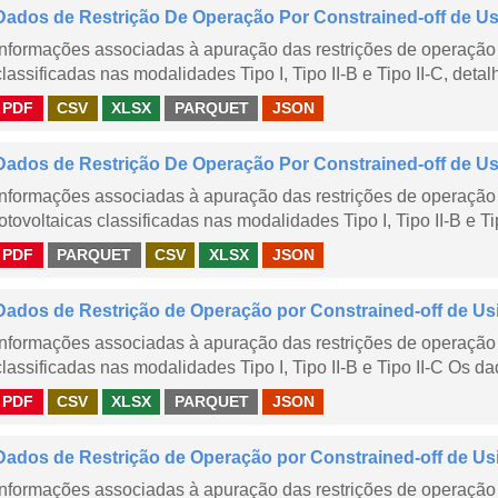
Dados de Restrição De Operação Por Constrained-off de Usin
Informações associadas à apuração das restrições de operação 
classificadas nas modalidades Tipo I, Tipo II-B e Tipo II-C, detal
PDF
CSV
XLSX
PARQUET
JSON
Dados de Restrição De Operação Por Constrained-off de Usin
Informações associadas à apuração das restrições de operação 
fotovoltaicas classificadas nas modalidades Tipo I, Tipo II-B e Ti
PDF
PARQUET
CSV
XLSX
JSON
Dados de Restrição de Operação por Constrained-off de Us
Informações associadas à apuração das restrições de operação 
classificadas nas modalidades Tipo I, Tipo II-B e Tipo II-C Os da
PDF
CSV
XLSX
PARQUET
JSON
Dados de Restrição de Operação por Constrained-off de Us
Informações associadas à apuração das restrições de operação 