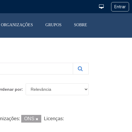
ORGANIZAÇÕES
GRUPOS
SOBRE
rdenar por
nizações:
ONS
Licenças: