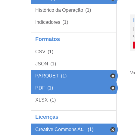
Histórico da Operação
(1)
Indicadores
(1)
Formatos
CSV
(1)
JSON
(1)
Vo
PARQUET
(1)
PDF
(1)
XLSX
(1)
Licenças
Creative Commons At...
(1)