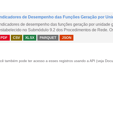
Indicadores de Desempenho das Funções Geração por Uni
Indicadores de desempenho das funções geração por unidade 
estabelecido no Submódulo 9.2 dos Procedimentos de Rede. Os 
PDF
CSV
XLSX
PARQUET
JSON
cê também pode ter acesso a esses registros usando a
API
(veja
Docu