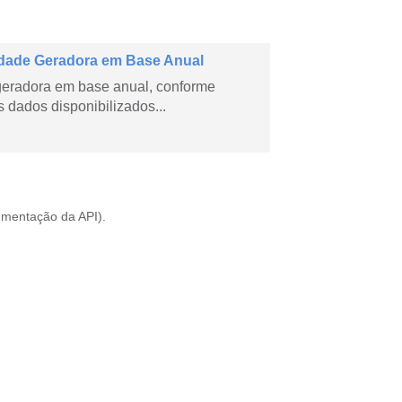
dade Geradora em Base Anual
geradora em base anual, conforme
dados disponibilizados...
mentação da API
).