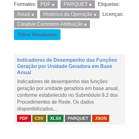
Formatos:
PDF
PARQUET
Etiquetas:
Anual
Histórico da Operação
Licenças:
Creative Commons Atribuição
Filtrar Resultados
Indicadores de Desempenho das Funções
Geração por Unidade Geradora em Base
Anual
Indicadores de desempenho das funções
geração por unidade geradora em base anual,
conforme estabelecido no Submódulo 9.2 dos
Procedimentos de Rede. Os dados
disponibilizados...
PDF
CSV
XLSX
PARQUET
JSON