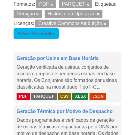
Formatos:
PDF
PARQUET
Etiquetas:
Geração
Histórico da Operação
Licenças:
Creative Commons Atribuição
Filtrar Resultados
Geração por Usina em Base Horária
Geração verificada de usinas, conjuntos de
usinas e grupos de pequenas usinas em base
horária. Os Conjuntos são formados por usinas
classificadas na modalidade Tipo II-C,...
PDF
PARQUET
CSV
XLSX
JSON
Geração Térmica por Motivo de Despacho
Dados programados e verificados de geração
de usinas térmicas despachadas pelo ONS por
motivo de despacho em base horária. Os dados