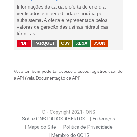
Informações da carga e oferta de energia
verificados em periodicidade horária por
subsistema. A oferta é representada pelos
valores de geração das usinas hidráulicas,
térmicas,...
PDF
PARQUET
CSV
XLSX
JSON
Você também pode ter acesso a esses registros usando
a
API
(veja
Documentação da API
).
© - Copyright
2021
- ONS
Sobre ONS DADOS ABERTOS
Endereços
Mapa do Site
Politica de Privacidade
Membro do GO15