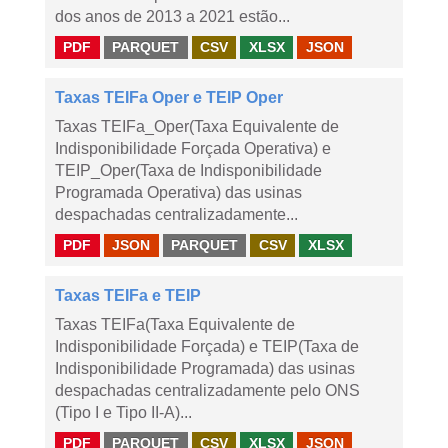
dos anos de 2013 a 2021 estão...
PDF
PARQUET
CSV
XLSX
JSON
Taxas TEIFa Oper e TEIP Oper
Taxas TEIFa_Oper(Taxa Equivalente de
Indisponibilidade Forçada Operativa) e
TEIP_Oper(Taxa de Indisponibilidade
Programada Operativa) das usinas
despachadas centralizadamente...
PDF
JSON
PARQUET
CSV
XLSX
Taxas TEIFa e TEIP
Taxas TEIFa(Taxa Equivalente de
Indisponibilidade Forçada) e TEIP(Taxa de
Indisponibilidade Programada) das usinas
despachadas centralizadamente pelo ONS
(Tipo I e Tipo II-A)...
PDF
PARQUET
CSV
XLSX
JSON