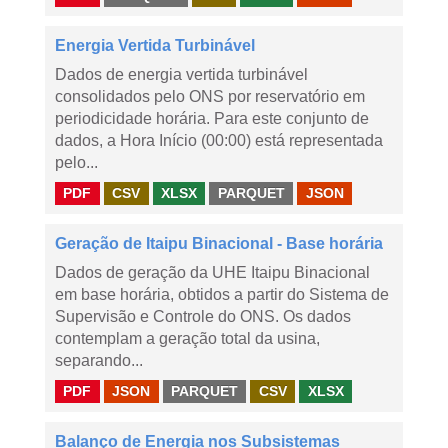
Energia Vertida Turbinável
Dados de energia vertida turbinável
consolidados pelo ONS por reservatório em
periodicidade horária. Para este conjunto de
dados, a Hora Início (00:00) está representada
pelo...
PDF
CSV
XLSX
PARQUET
JSON
Geração de Itaipu Binacional - Base horária
Dados de geração da UHE Itaipu Binacional
em base horária, obtidos a partir do Sistema de
Supervisão e Controle do ONS. Os dados
contemplam a geração total da usina,
separando...
PDF
JSON
PARQUET
CSV
XLSX
Balanço de Energia nos Subsistemas