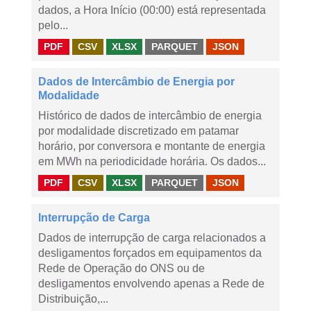
dados, a Hora Início (00:00) está representada
pelo...
PDF
CSV
XLSX
PARQUET
JSON
Dados de Intercâmbio de Energia por
Modalidade
Histórico de dados de intercâmbio de energia
por modalidade discretizado em patamar
horário, por conversora e montante de energia
em MWh na periodicidade horária. Os dados...
PDF
CSV
XLSX
PARQUET
JSON
Interrupção de Carga
Dados de interrupção de carga relacionados a
desligamentos forçados em equipamentos da
Rede de Operação do ONS ou de
desligamentos envolvendo apenas a Rede de
Distribuição,...