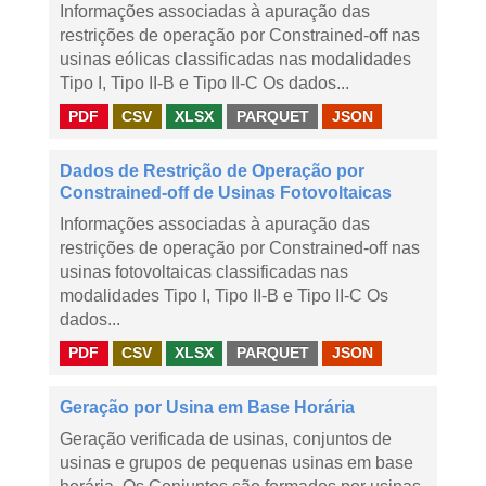
Informações associadas à apuração das
restrições de operação por Constrained-off nas
usinas eólicas classificadas nas modalidades
Tipo I, Tipo II-B e Tipo II-C Os dados...
PDF
CSV
XLSX
PARQUET
JSON
Dados de Restrição de Operação por
Constrained-off de Usinas Fotovoltaicas
Informações associadas à apuração das
restrições de operação por Constrained-off nas
usinas fotovoltaicas classificadas nas
modalidades Tipo I, Tipo II-B e Tipo II-C Os
dados...
PDF
CSV
XLSX
PARQUET
JSON
Geração por Usina em Base Horária
Geração verificada de usinas, conjuntos de
usinas e grupos de pequenas usinas em base