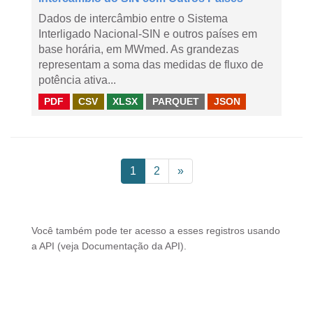
Dados de intercâmbio entre o Sistema
Interligado Nacional-SIN e outros países em
base horária, em MWmed. As grandezas
representam a soma das medidas de fluxo de
potência ativa...
PDF
CSV
XLSX
PARQUET
JSON
1
2
»
Você também pode ter acesso a esses registros usando
a
API
(veja
Documentação da API
).