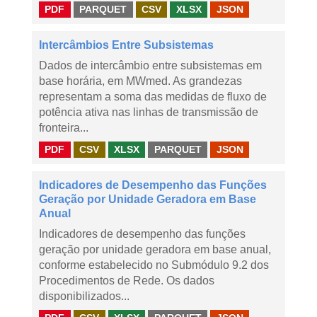
PDF
PARQUET
CSV
XLSX
JSON
Intercâmbios Entre Subsistemas
Dados de intercâmbio entre subsistemas em
base horária, em MWmed. As grandezas
representam a soma das medidas de fluxo de
potência ativa nas linhas de transmissão de
fronteira...
PDF
CSV
XLSX
PARQUET
JSON
Indicadores de Desempenho das Funções
Geração por Unidade Geradora em Base
Anual
Indicadores de desempenho das funções
geração por unidade geradora em base anual,
conforme estabelecido no Submódulo 9.2 dos
Procedimentos de Rede. Os dados
disponibilizados...