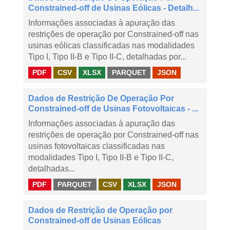
Constrained-off de Usinas Eólicas - Detalh...
Informações associadas à apuração das
restrições de operação por Constrained-off nas
usinas eólicas classificadas nas modalidades
Tipo I, Tipo II-B e Tipo II-C, detalhadas por...
PDF
CSV
XLSX
PARQUET
JSON
Dados de Restrição De Operação Por
Constrained-off de Usinas Fotovoltaicas - ...
Informações associadas à apuração das
restrições de operação por Constrained-off nas
usinas fotovoltaicas classificadas nas
modalidades Tipo I, Tipo II-B e Tipo II-C,
detalhadas...
PDF
PARQUET
CSV
XLSX
JSON
Dados de Restrição de Operação por
Constrained-off de Usinas Eólicas