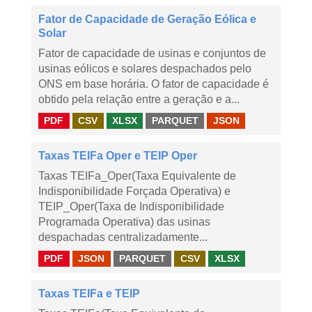
Fator de Capacidade de Geração Eólica e
Solar
Fator de capacidade de usinas e conjuntos de
usinas eólicos e solares despachados pelo
ONS em base horária. O fator de capacidade é
obtido pela relação entre a geração e a...
PDF
CSV
XLSX
PARQUET
JSON
Taxas TEIFa Oper e TEIP Oper
Taxas TEIFa_Oper(Taxa Equivalente de
Indisponibilidade Forçada Operativa) e
TEIP_Oper(Taxa de Indisponibilidade
Programada Operativa) das usinas
despachadas centralizadamente...
PDF
JSON
PARQUET
CSV
XLSX
Taxas TEIFa e TEIP