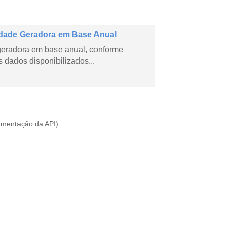
dade Geradora em Base Anual
geradora em base anual, conforme
dados disponibilizados...
mentação da API
).