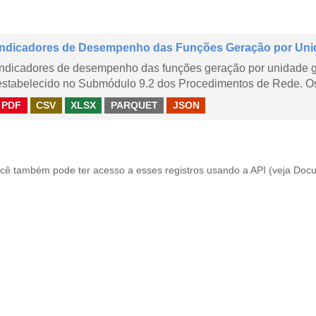
Indicadores de Desempenho das Funções Geração por Uni
Indicadores de desempenho das funções geração por unidade 
estabelecido no Submódulo 9.2 dos Procedimentos de Rede. Os 
PDF
CSV
XLSX
PARQUET
JSON
cê também pode ter acesso a esses registros usando a
API
(veja
Docu