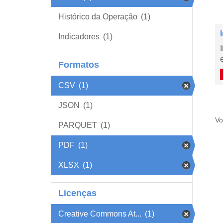
Histórico da Operação
(1)
Indicadores
(1)
Formatos
CSV
(1)
JSON
(1)
Vo
PARQUET
(1)
PDF
(1)
XLSX
(1)
Licenças
Creative Commons At...
(1)