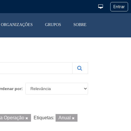
ORGANIZAÇÕES
GRUPOS
SOBRE
rdenar por
da Operação
Etiquetas:
Anual