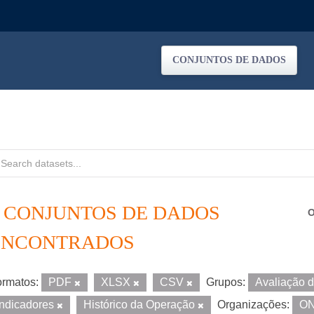
CONJUNTOS DE DADOS
4 CONJUNTOS DE DADOS
O
ENCONTRADOS
rmatos:
PDF
XLSX
CSV
Grupos:
Avaliação 
Indicadores
Histórico da Operação
Organizações:
O