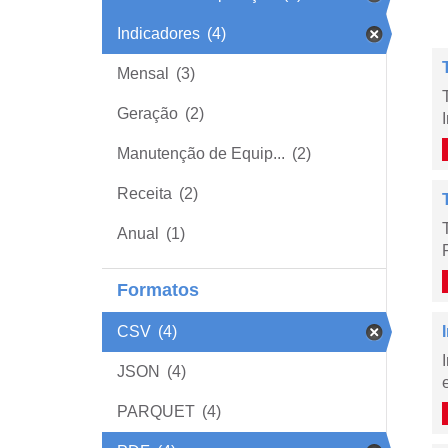
Indicadores
(4)
Mensal
(3)
Geração
(2)
Manutenção de Equip...
(2)
Receita
(2)
Anual
(1)
Formatos
CSV
(4)
JSON
(4)
PARQUET
(4)