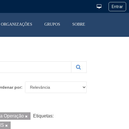
ORGANIZAÇÕES
GRUPOS
SOBRE
rdenar por
da Operação
Etiquetas:
NS