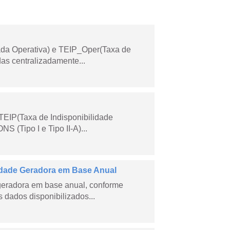
ada Operativa) e TEIP_Oper(Taxa de
as centralizadamente...
TEIP(Taxa de Indisponibilidade
 (Tipo I e Tipo II-A)...
dade Geradora em Base Anual
geradora em base anual, conforme
dados disponibilizados...