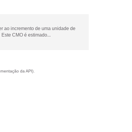
der ao incremento de uma unidade de
 Este CMO é estimado...
mentação da API
).