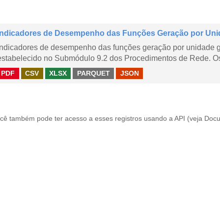
Indicadores de Desempenho das Funções Geração por Uni
Indicadores de desempenho das funções geração por unidade 
estabelecido no Submódulo 9.2 dos Procedimentos de Rede. Os 
PDF
CSV
XLSX
PARQUET
JSON
cê também pode ter acesso a esses registros usando a
API
(veja
Docu