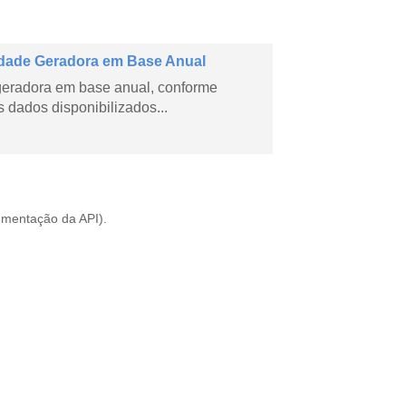
dade Geradora em Base Anual
geradora em base anual, conforme
dados disponibilizados...
mentação da API
).