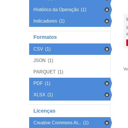
Histórico da Operação
(1)
Indicadores
(1)
Formatos
CSV
(1)
JSON
(1)
Vo
PARQUET
(1)
PDF
(1)
XLSX
(1)
Licenças
Creative Commons At...
(1)