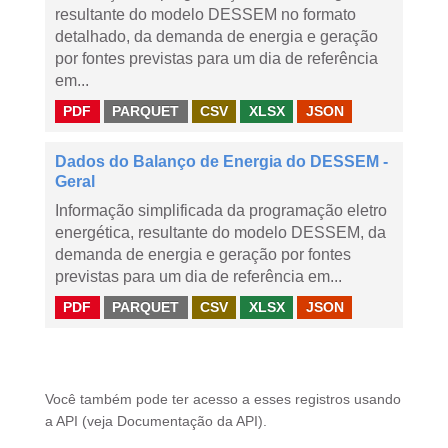
resultante do modelo DESSEM no formato
detalhado, da demanda de energia e geração
por fontes previstas para um dia de referência
em...
PDF
PARQUET
CSV
XLSX
JSON
Dados do Balanço de Energia do DESSEM -
Geral
Informação simplificada da programação eletro
energética, resultante do modelo DESSEM, da
demanda de energia e geração por fontes
previstas para um dia de referência em...
PDF
PARQUET
CSV
XLSX
JSON
Você também pode ter acesso a esses registros usando
a
API
(veja
Documentação da API
).