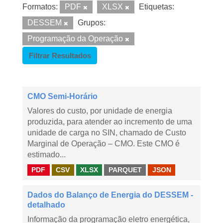
Formatos:
PDF
XLSX
Etiquetas:
DESSEM
Grupos:
Programação da Operação
Filtrar Resultados
CMO Semi-Horário
Valores do custo, por unidade de energia
produzida, para atender ao incremento de uma
unidade de carga no SIN, chamado de Custo
Marginal de Operação – CMO. Este CMO é
estimado...
PDF
CSV
XLSX
PARQUET
JSON
Dados do Balanço de Energia do DESSEM -
detalhado
Informação da programação eletro energética,