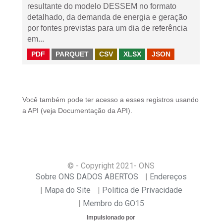
resultante do modelo DESSEM no formato
detalhado, da demanda de energia e geração
por fontes previstas para um dia de referência
em...
PDF
PARQUET
CSV
XLSX
JSON
Você também pode ter acesso a esses registros usando
a
API
(veja
Documentação da API
).
© - Copyright
2021
- ONS
Sobre ONS DADOS ABERTOS
Endereços
Mapa do Site
Politica de Privacidade
Membro do GO15
Impulsionado por