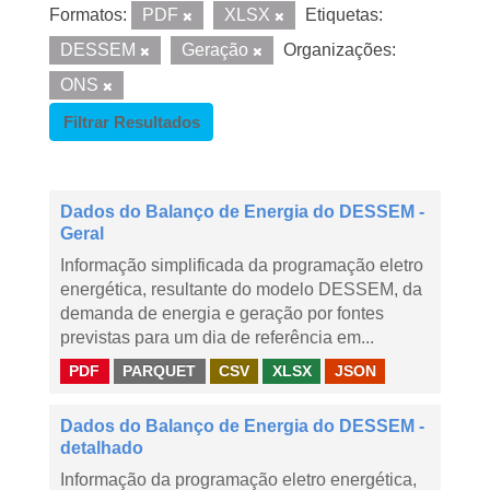
Formatos:
PDF
XLSX
Etiquetas:
DESSEM
Geração
Organizações:
ONS
Filtrar Resultados
Dados do Balanço de Energia do DESSEM -
Geral
Informação simplificada da programação eletro
energética, resultante do modelo DESSEM, da
demanda de energia e geração por fontes
previstas para um dia de referência em...
PDF
PARQUET
CSV
XLSX
JSON
Dados do Balanço de Energia do DESSEM -
detalhado
Informação da programação eletro energética,