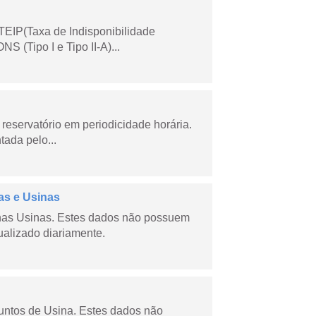
TEIP(Taxa de Indisponibilidade
 (Tipo I e Tipo II-A)...
reservatório em periodicidade horária.
tada pelo...
as e Usinas
nas Usinas. Estes dados não possuem
ualizado diariamente.
juntos de Usina. Estes dados não