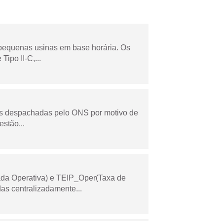
 pequenas usinas em base horária. Os
ipo II-C,...
as despachadas pelo ONS por motivo de
stão...
ada Operativa) e TEIP_Oper(Taxa de
as centralizadamente...