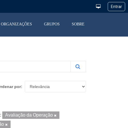
ORGANIZAÇÕES
GRUPOS
SOBRE
rdenar por
:
Avaliação da Operação
ção