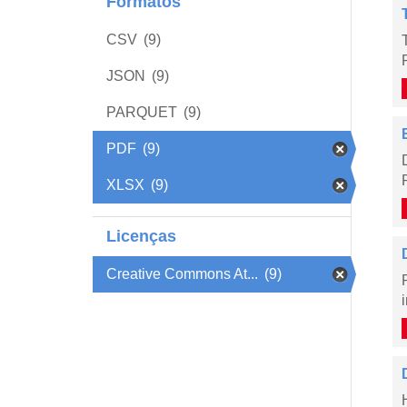
Formatos
CSV
(9)
JSON
(9)
PARQUET
(9)
PDF
(9)
XLSX
(9)
Licenças
Creative Commons At...
(9)