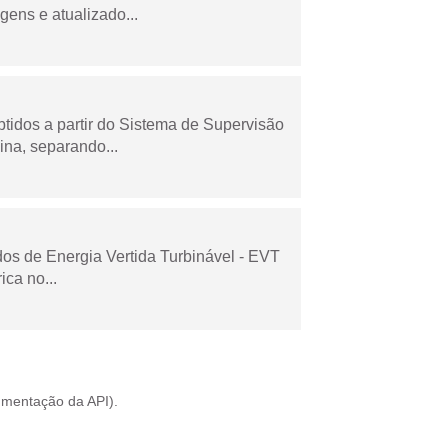
gens e atualizado...
tidos a partir do Sistema de Supervisão
na, separando...
dos de Energia Vertida Turbinável - EVT
ica no...
mentação da API
).