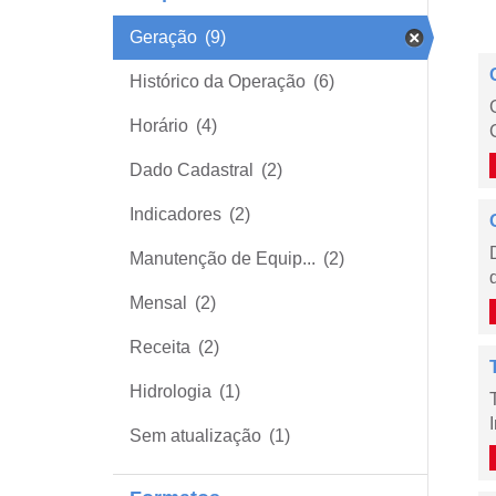
Geração
(9)
Histórico da Operação
(6)
Horário
(4)
Dado Cadastral
(2)
Indicadores
(2)
Manutenção de Equip...
(2)
Mensal
(2)
Receita
(2)
Hidrologia
(1)
Sem atualização
(1)