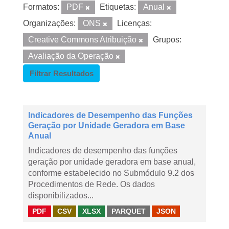
Formatos:
PDF
Etiquetas:
Anual
Organizações:
ONS
Licenças:
Creative Commons Atribuição
Grupos:
Avaliação da Operação
Filtrar Resultados
Indicadores de Desempenho das Funções
Geração por Unidade Geradora em Base
Anual
Indicadores de desempenho das funções
geração por unidade geradora em base anual,
conforme estabelecido no Submódulo 9.2 dos
Procedimentos de Rede. Os dados
disponibilizados...
PDF
CSV
XLSX
PARQUET
JSON