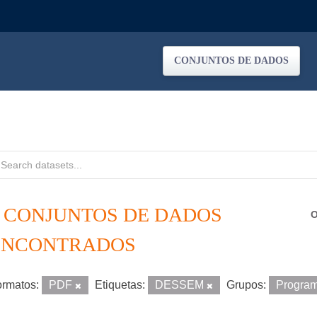
CONJUNTOS DE DADOS
5 CONJUNTOS DE DADOS
O
ENCONTRADOS
rmatos:
PDF
Etiquetas:
DESSEM
Grupos:
Progra