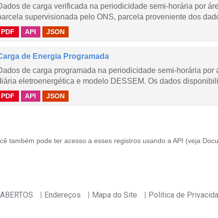
Dados de carga verificada na periodicidade semi-horária por á
parcela supervisionada pelo ONS, parcela proveniente dos dad
PDF
API
JSON
Carga de Energia Programada
Dados de carga programada na periodicidade semi-horária por 
diária eletroenergética e modelo DESSEM. Os dados disponibili
PDF
API
JSON
cê também pode ter acesso a esses registros usando a
API
(veja
Docu
 ABERTOS
Endereços
Mapa do Site
Politica de Privacid