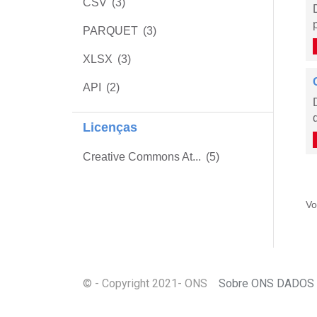
CSV
(3)
PARQUET
(3)
XLSX
(3)
API
(2)
Licenças
Creative Commons At...
(5)
Vo
© - Copyright
2021
- ONS
Sobre ONS DADOS