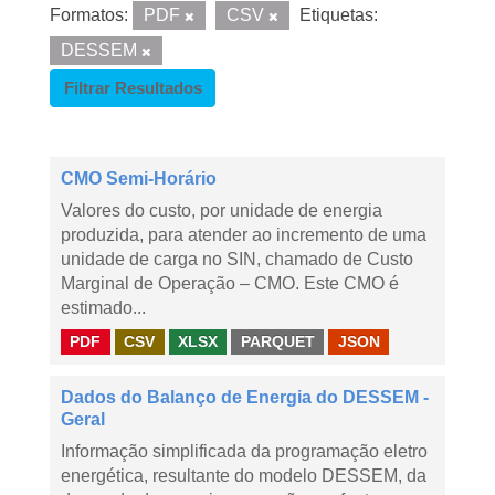
Formatos:
PDF
CSV
Etiquetas:
DESSEM
Filtrar Resultados
CMO Semi-Horário
Valores do custo, por unidade de energia
produzida, para atender ao incremento de uma
unidade de carga no SIN, chamado de Custo
Marginal de Operação – CMO. Este CMO é
estimado...
PDF
CSV
XLSX
PARQUET
JSON
Dados do Balanço de Energia do DESSEM -
Geral
Informação simplificada da programação eletro
energética, resultante do modelo DESSEM, da