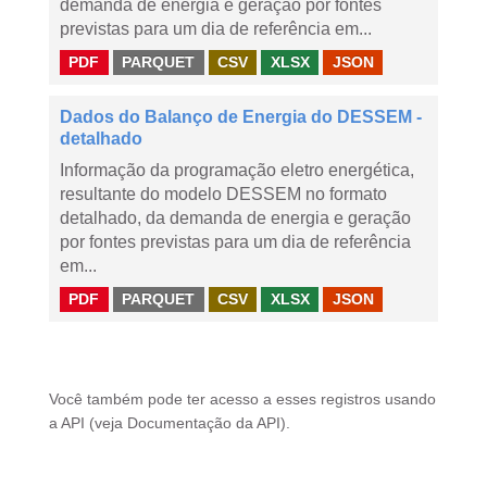
demanda de energia e geração por fontes
previstas para um dia de referência em...
PDF
PARQUET
CSV
XLSX
JSON
Dados do Balanço de Energia do DESSEM -
detalhado
Informação da programação eletro energética,
resultante do modelo DESSEM no formato
detalhado, da demanda de energia e geração
por fontes previstas para um dia de referência
em...
PDF
PARQUET
CSV
XLSX
JSON
Você também pode ter acesso a esses registros usando
a
API
(veja
Documentação da API
).