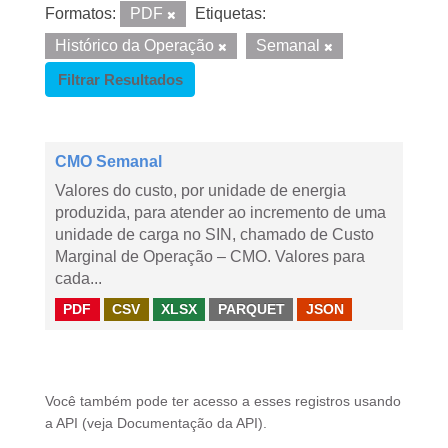
Formatos:
PDF
Etiquetas:
Histórico da Operação
Semanal
Filtrar Resultados
CMO Semanal
Valores do custo, por unidade de energia
produzida, para atender ao incremento de uma
unidade de carga no SIN, chamado de Custo
Marginal de Operação – CMO. Valores para
cada...
PDF
CSV
XLSX
PARQUET
JSON
Você também pode ter acesso a esses registros usando
a
API
(veja
Documentação da API
).