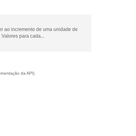
der ao incremento de uma unidade de
Valores para cada...
mentação da API
).