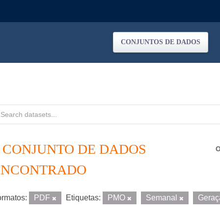
CONJUNTOS DE DADOS
1 CONJUNTO DE DADOS
O
ENCONTRADO
rmatos:
PDF
Etiquetas:
PMO
Semanal
Gera