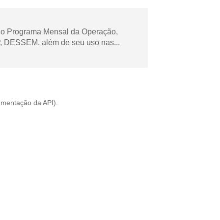
 no Programa Mensal da Operação,
 DESSEM, além de seu uso nas...
mentação da API
).