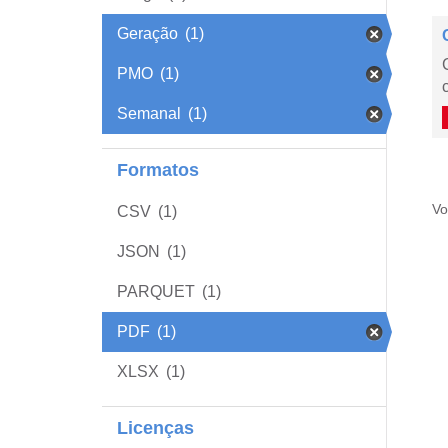
Geração
(1)
PMO
(1)
Semanal
(1)
Formatos
Vo
CSV
(1)
JSON
(1)
PARQUET
(1)
PDF
(1)
XLSX
(1)
Licenças