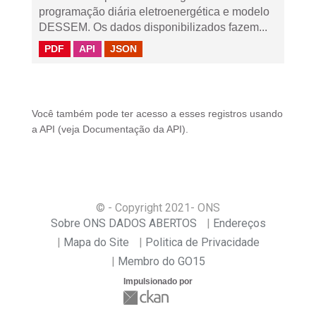
programação diária eletroenergética e modelo
DESSEM. Os dados disponibilizados fazem...
PDF
API
JSON
Você também pode ter acesso a esses registros usando
a
API
(veja
Documentação da API
).
© - Copyright
2021
- ONS
Sobre ONS DADOS ABERTOS
Endereços
Mapa do Site
Politica de Privacidade
Membro do GO15
Impulsionado por