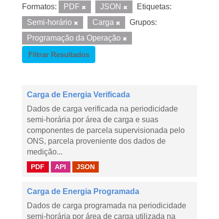
Formatos:
PDF
JSON
Etiquetas:
Semi-horário
Carga
Grupos:
Programação da Operação
Filtrar Resultados
Carga de Energia Verificada
Dados de carga verificada na periodicidade
semi-horária por área de carga e suas
componentes de parcela supervisionada pelo
ONS, parcela proveniente dos dados de
medição...
PDF
API
JSON
Carga de Energia Programada
Dados de carga programada na periodicidade
semi-horária por área de carga utilizada na