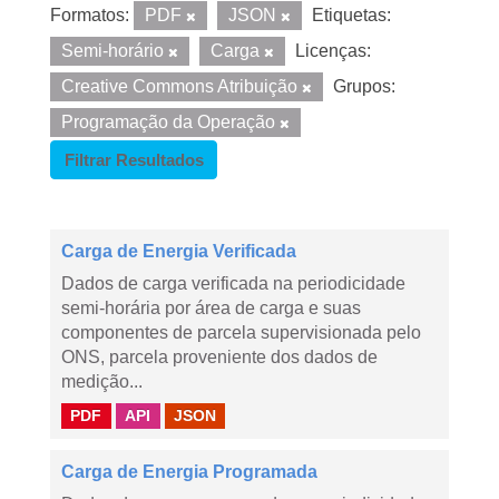
Formatos:
PDF
JSON
Etiquetas:
Semi-horário
Carga
Licenças:
Creative Commons Atribuição
Grupos:
Programação da Operação
Filtrar Resultados
Carga de Energia Verificada
Dados de carga verificada na periodicidade
semi-horária por área de carga e suas
componentes de parcela supervisionada pelo
ONS, parcela proveniente dos dados de
medição...
PDF
API
JSON
Carga de Energia Programada