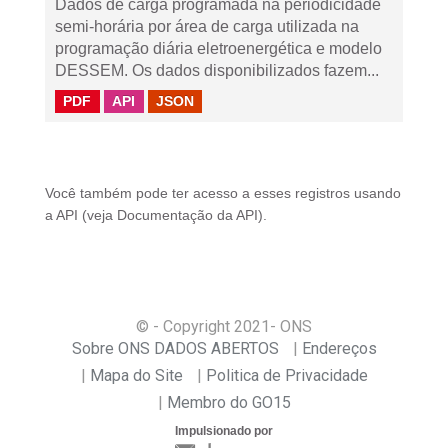
Dados de carga programada na periodicidade
semi-horária por área de carga utilizada na
programação diária eletroenergética e modelo
DESSEM. Os dados disponibilizados fazem...
PDF
API
JSON
Você também pode ter acesso a esses registros usando
a
API
(veja
Documentação da API
).
© - Copyright
2021
- ONS
Sobre ONS DADOS ABERTOS
Endereços
Mapa do Site
Politica de Privacidade
Membro do GO15
Impulsionado por