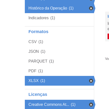
Histórico da Operação
(1)
Indicadores
(1)
Formatos
CSV
(1)
JSON
(1)
Vo
PARQUET
(1)
PDF
(1)
XLSX
(1)
Licenças
Creative Commons At...
(1)