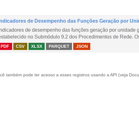
Indicadores de Desempenho das Funções Geração por Uni
Indicadores de desempenho das funções geração por unidade 
estabelecido no Submódulo 9.2 dos Procedimentos de Rede. Os 
PDF
CSV
XLSX
PARQUET
JSON
cê também pode ter acesso a esses registros usando a
API
(veja
Docu