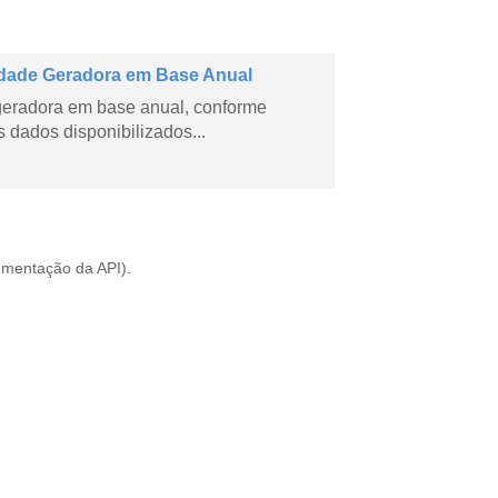
dade Geradora em Base Anual
geradora em base anual, conforme
dados disponibilizados...
mentação da API
).