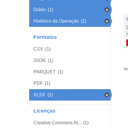
Diário
(1)
Histórico da Operação
(1)
Formatos
CSV
(1)
JSON
(1)
Vo
PARQUET
(1)
PDF
(1)
XLSX
(1)
Licenças
Creative Commons At...
(1)