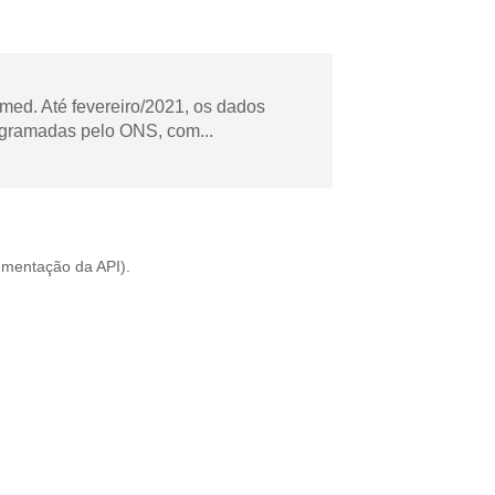
ed. Até fevereiro/2021, os dados
ogramadas pelo ONS, com...
mentação da API
).