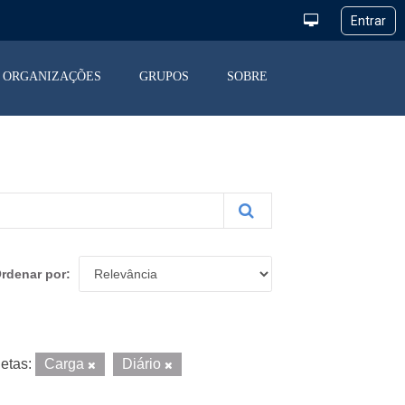
ORGANIZAÇÕES
GRUPOS
SOBRE
rdenar por
etas:
Carga
Diário