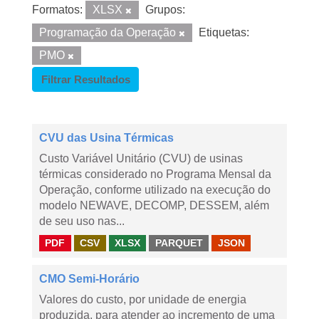
Formatos:
XLSX
Grupos:
Programação da Operação
Etiquetas:
PMO
Filtrar Resultados
CVU das Usina Térmicas
Custo Variável Unitário (CVU) de usinas
térmicas considerado no Programa Mensal da
Operação, conforme utilizado na execução do
modelo NEWAVE, DECOMP, DESSEM, além
de seu uso nas...
PDF
CSV
XLSX
PARQUET
JSON
CMO Semi-Horário
Valores do custo, por unidade de energia
produzida, para atender ao incremento de uma