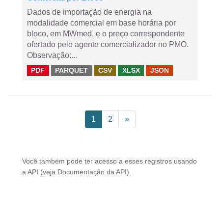
Dados de importação de energia na
modalidade comercial em base horária por
bloco, em MWmed, e o preço correspondente
ofertado pelo agente comercializador no PMO.
Observação:...
PDF
PARQUET
CSV
XLSX
JSON
1
2
»
Você também pode ter acesso a esses registros usando
a
API
(veja
Documentação da API
).