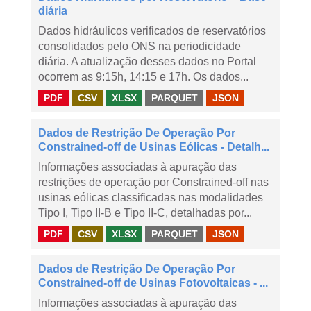
diária
Dados hidráulicos verificados de reservatórios
consolidados pelo ONS na periodicidade
diária. A atualização desses dados no Portal
ocorrem as 9:15h, 14:15 e 17h. Os dados...
PDF
CSV
XLSX
PARQUET
JSON
Dados de Restrição De Operação Por
Constrained-off de Usinas Eólicas - Detalh...
Informações associadas à apuração das
restrições de operação por Constrained-off nas
usinas eólicas classificadas nas modalidades
Tipo I, Tipo II-B e Tipo II-C, detalhadas por...
PDF
CSV
XLSX
PARQUET
JSON
Dados de Restrição De Operação Por
Constrained-off de Usinas Fotovoltaicas - ...
Informações associadas à apuração das