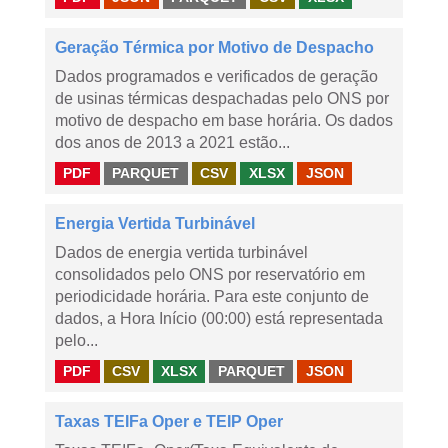
Geração Térmica por Motivo de Despacho
Dados programados e verificados de geração
de usinas térmicas despachadas pelo ONS por
motivo de despacho em base horária. Os dados
dos anos de 2013 a 2021 estão...
PDF
PARQUET
CSV
XLSX
JSON
Energia Vertida Turbinável
Dados de energia vertida turbinável
consolidados pelo ONS por reservatório em
periodicidade horária. Para este conjunto de
dados, a Hora Início (00:00) está representada
pelo...
PDF
CSV
XLSX
PARQUET
JSON
Taxas TEIFa Oper e TEIP Oper