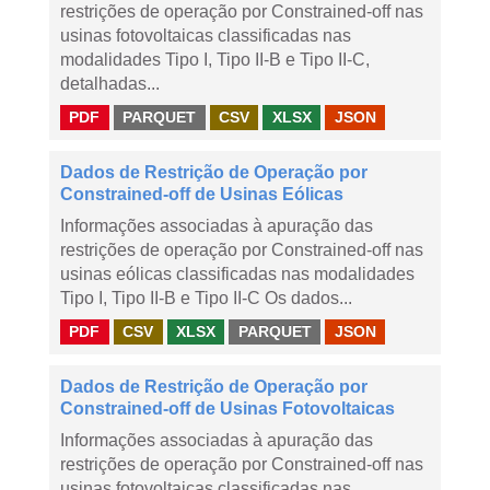
restrições de operação por Constrained-off nas
usinas fotovoltaicas classificadas nas
modalidades Tipo I, Tipo II-B e Tipo II-C,
detalhadas...
PDF
PARQUET
CSV
XLSX
JSON
Dados de Restrição de Operação por
Constrained-off de Usinas Eólicas
Informações associadas à apuração das
restrições de operação por Constrained-off nas
usinas eólicas classificadas nas modalidades
Tipo I, Tipo II-B e Tipo II-C Os dados...
PDF
CSV
XLSX
PARQUET
JSON
Dados de Restrição de Operação por
Constrained-off de Usinas Fotovoltaicas
Informações associadas à apuração das
restrições de operação por Constrained-off nas
usinas fotovoltaicas classificadas nas