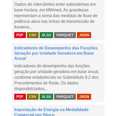
Dados de intercâmbio entre subsistemas em
base horária, em MWmed. As grandezas
representam a soma das medidas de fluxo de
potência ativa nas linhas de transmissão de
fronteira...
PDF
CSV
XLSX
PARQUET
JSON
Indicadores de Desempenho das Funções
Geração por Unidade Geradora em Base
Anual
Indicadores de desempenho das funções
geração por unidade geradora em base anual,
conforme estabelecido no Submódulo 9.2 dos
Procedimentos de Rede. Os dados
disponibilizados...
PDF
CSV
XLSX
PARQUET
JSON
Importação de Energia na Modalidade
Comercial por Bloco