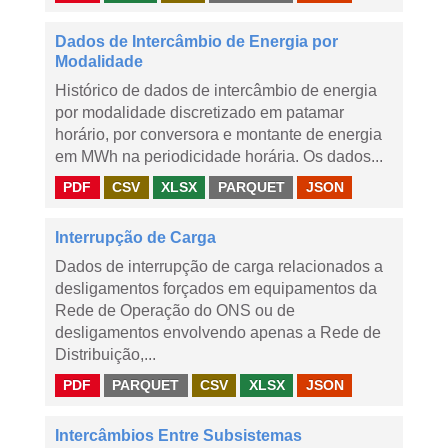
Dados de Intercâmbio de Energia por
Modalidade
Histórico de dados de intercâmbio de energia
por modalidade discretizado em patamar
horário, por conversora e montante de energia
em MWh na periodicidade horária. Os dados...
PDF
CSV
XLSX
PARQUET
JSON
Interrupção de Carga
Dados de interrupção de carga relacionados a
desligamentos forçados em equipamentos da
Rede de Operação do ONS ou de
desligamentos envolvendo apenas a Rede de
Distribuição,...
PDF
PARQUET
CSV
XLSX
JSON
Intercâmbios Entre Subsistemas