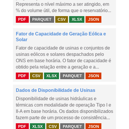
Representa o nível máximo a ser atingido, em
% do volume útil, de forma que o reservatório...
PDF
PARQUET
CSV
XLSX
JSON
Fator de Capacidade de Geração Eólica e
Solar
Fator de capacidade de usinas e conjuntos de
usinas eólicos e solares despachados pelo
ONS em base horária. O fator de capacidade é
obtido pela relação entre a geração e a...
PDF
CSV
XLSX
PARQUET
JSON
Dados de Disponibilidade de Usinas
Disponibilidade de usinas hidráulicas e
térmicas com modalidade de operação Tipo I e
II-A em base horária. Os dados disponibilizados
fazem parte de um processo de consistência...
PDF
XLSX
CSV
PARQUET
JSON