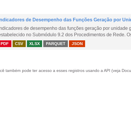
Indicadores de Desempenho das Funções Geração por Uni
Indicadores de desempenho das funções geração por unidade 
estabelecido no Submódulo 9.2 dos Procedimentos de Rede. Os 
PDF
CSV
XLSX
PARQUET
JSON
cê também pode ter acesso a esses registros usando a
API
(veja
Docu