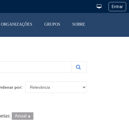
ORGANIZAÇÕES
GRUPOS
SOBRE
rdenar por
uetas:
Anual