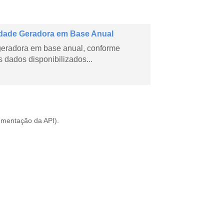
dade Geradora em Base Anual
geradora em base anual, conforme
dados disponibilizados...
mentação da API
).