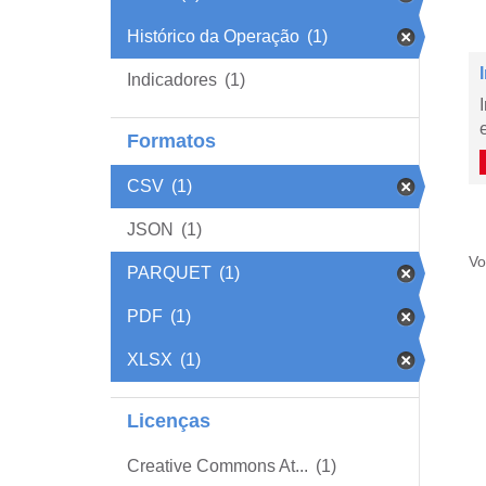
Histórico da Operação
(1)
Indicadores
(1)
Formatos
CSV
(1)
JSON
(1)
Vo
PARQUET
(1)
PDF
(1)
XLSX
(1)
Licenças
Creative Commons At...
(1)