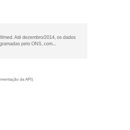
Wmed. Até dezembro/2014, os dados
ogramadas pelo ONS, com...
mentação da API
).