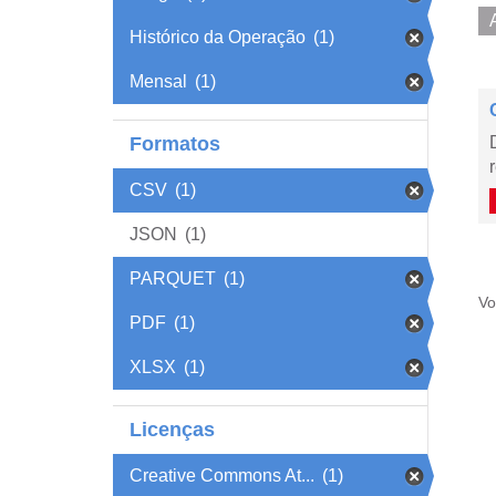
Histórico da Operação
(1)
Mensal
(1)
Formatos
CSV
(1)
JSON
(1)
PARQUET
(1)
Vo
PDF
(1)
XLSX
(1)
Licenças
Creative Commons At...
(1)