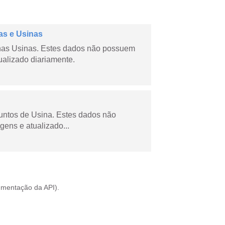
as e Usinas
nas Usinas. Estes dados não possuem
ualizado diariamente.
juntos de Usina. Estes dados não
gens e atualizado...
mentação da API
).