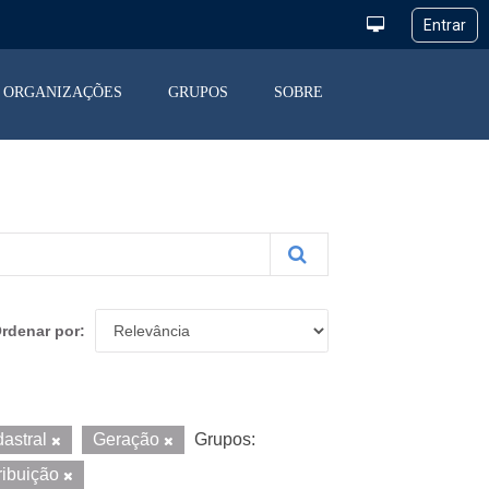
ORGANIZAÇÕES
GRUPOS
SOBRE
rdenar por
astral
Geração
Grupos:
ribuição