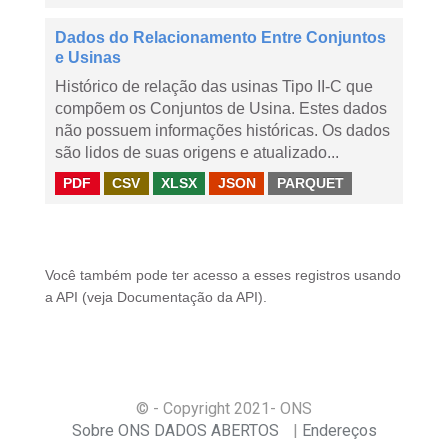
Dados do Relacionamento Entre Conjuntos
e Usinas
Histórico de relação das usinas Tipo II-C que
compõem os Conjuntos de Usina. Estes dados
não possuem informações históricas. Os dados
são lidos de suas origens e atualizado...
PDF
CSV
XLSX
JSON
PARQUET
Você também pode ter acesso a esses registros usando
a
API
(veja
Documentação da API
).
© - Copyright
2021
- ONS
Sobre ONS DADOS ABERTOS
Endereços