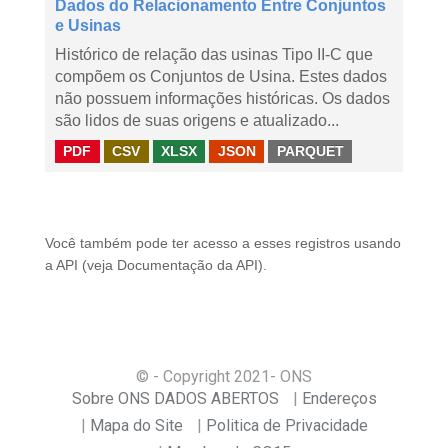
Dados do Relacionamento Entre Conjuntos
e Usinas
Histórico de relação das usinas Tipo II-C que
compõem os Conjuntos de Usina. Estes dados
não possuem informações históricas. Os dados
são lidos de suas origens e atualizado...
PDF
CSV
XLSX
JSON
PARQUET
Você também pode ter acesso a esses registros usando
a
API
(veja
Documentação da API
).
© - Copyright
2021
- ONS
Sobre ONS DADOS ABERTOS
Endereços
Mapa do Site
Politica de Privacidade