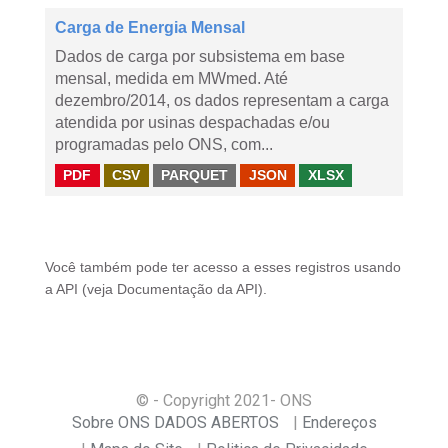
Carga de Energia Mensal
Dados de carga por subsistema em base
mensal, medida em MWmed. Até
dezembro/2014, os dados representam a carga
atendida por usinas despachadas e/ou
programadas pelo ONS, com...
PDF
CSV
PARQUET
JSON
XLSX
Você também pode ter acesso a esses registros usando
a
API
(veja
Documentação da API
).
© - Copyright
2021
- ONS
Sobre ONS DADOS ABERTOS
Endereços