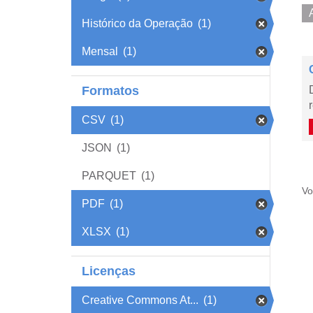
Histórico da Operação
(1)
Mensal
(1)
Formatos
CSV
(1)
JSON
(1)
PARQUET
(1)
Vo
PDF
(1)
XLSX
(1)
Licenças
Creative Commons At...
(1)