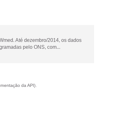
Wmed. Até dezembro/2014, os dados
ogramadas pelo ONS, com...
mentação da API
).