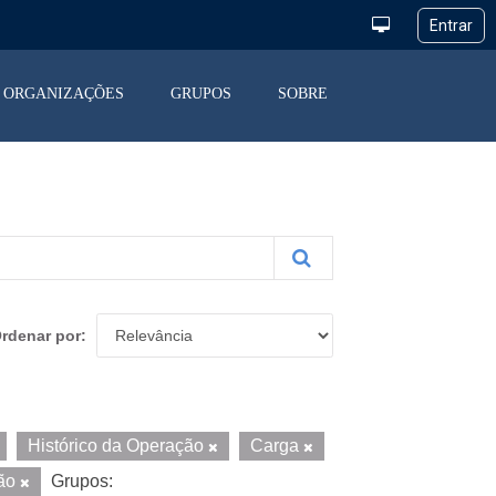
ORGANIZAÇÕES
GRUPOS
SOBRE
rdenar por
Histórico da Operação
Carga
ção
Grupos: