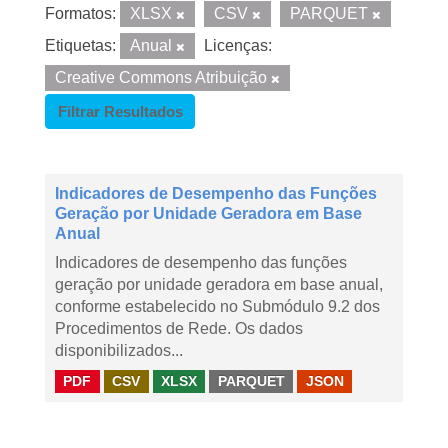
Formatos:
XLSX
CSV
PARQUET
Etiquetas:
Anual
Licenças:
Creative Commons Atribuição
Filtrar Resultados
Indicadores de Desempenho das Funções
Geração por Unidade Geradora em Base
Anual
Indicadores de desempenho das funções
geração por unidade geradora em base anual,
conforme estabelecido no Submódulo 9.2 dos
Procedimentos de Rede. Os dados
disponibilizados...
PDF
CSV
XLSX
PARQUET
JSON