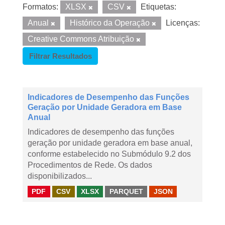
Formatos:
XLSX
CSV
Etiquetas:
Anual
Histórico da Operação
Licenças:
Creative Commons Atribuição
Filtrar Resultados
Indicadores de Desempenho das Funções
Geração por Unidade Geradora em Base
Anual
Indicadores de desempenho das funções
geração por unidade geradora em base anual,
conforme estabelecido no Submódulo 9.2 dos
Procedimentos de Rede. Os dados
disponibilizados...
PDF
CSV
XLSX
PARQUET
JSON