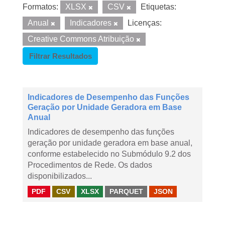
Formatos:
XLSX
CSV
Etiquetas:
Anual
Indicadores
Licenças:
Creative Commons Atribuição
Filtrar Resultados
Indicadores de Desempenho das Funções
Geração por Unidade Geradora em Base
Anual
Indicadores de desempenho das funções
geração por unidade geradora em base anual,
conforme estabelecido no Submódulo 9.2 dos
Procedimentos de Rede. Os dados
disponibilizados...
PDF
CSV
XLSX
PARQUET
JSON