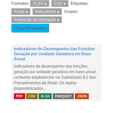
Formatos:
XLSX
CSV
Etiquetas:
Anual
Indicadores
Grupos:
Avaliação da Operação
Filtrar Resultados
Indicadores de Desempenho das Funções
Geração por Unidade Geradora em Base
Anual
Indicadores de desempenho das funções
geração por unidade geradora em base anual,
conforme estabelecido no Submódulo 9.2 dos
Procedimentos de Rede. Os dados
disponibilizados...
PDF
CSV
XLSX
PARQUET
JSON