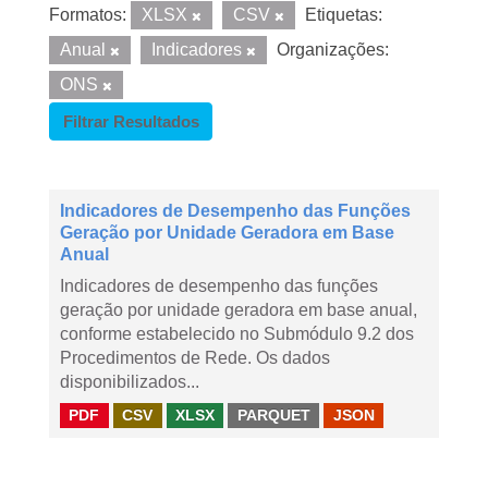
Formatos:
XLSX
CSV
Etiquetas:
Anual
Indicadores
Organizações:
ONS
Filtrar Resultados
Indicadores de Desempenho das Funções
Geração por Unidade Geradora em Base
Anual
Indicadores de desempenho das funções
geração por unidade geradora em base anual,
conforme estabelecido no Submódulo 9.2 dos
Procedimentos de Rede. Os dados
disponibilizados...
PDF
CSV
XLSX
PARQUET
JSON