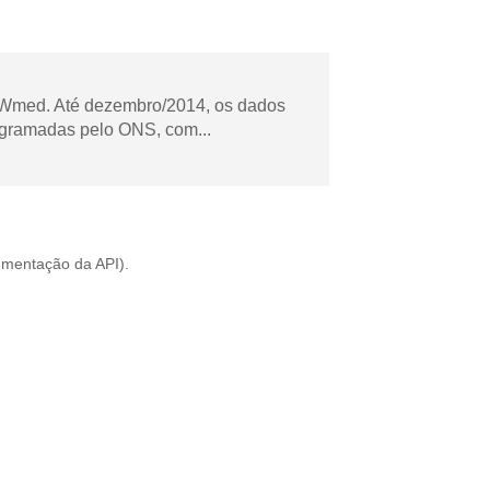
Wmed. Até dezembro/2014, os dados
ogramadas pelo ONS, com...
mentação da API
).