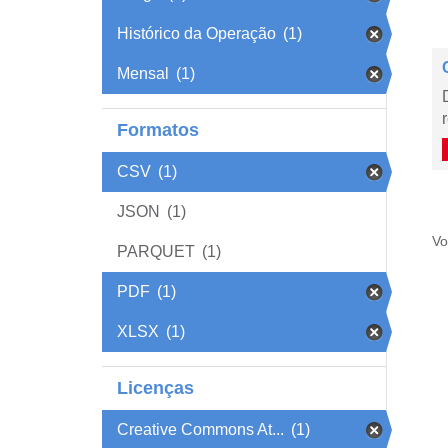
Histórico da Operação
(1)
Mensal
(1)
Formatos
CSV
(1)
JSON
(1)
Vo
PARQUET
(1)
PDF
(1)
XLSX
(1)
Licenças
Creative Commons At...
(1)