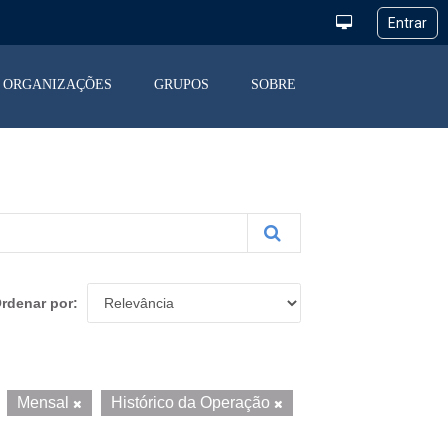
ORGANIZAÇÕES
GRUPOS
SOBRE
rdenar por
Mensal
Histórico da Operação