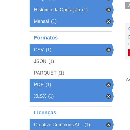
Histórico da Operação
(1)
Mensal
(1)
Formatos
CSV
(1)
JSON
(1)
PARQUET
(1)
Vo
PDF
(1)
XLSX
(1)
Licenças
Creative Commons At...
(1)