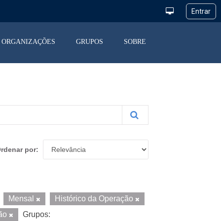
ORGANIZAÇÕES
GRUPOS
SOBRE
rdenar por
Mensal
Histórico da Operação
ção
Grupos: