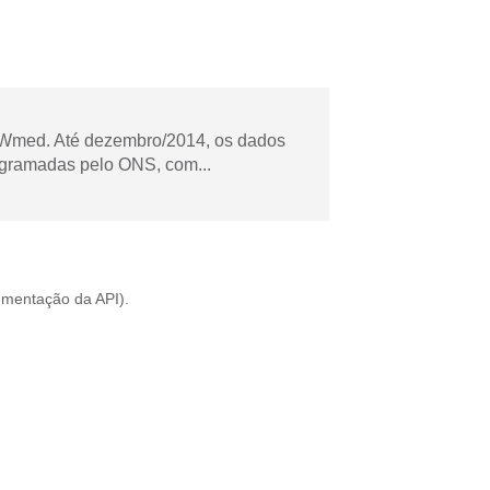
Wmed. Até dezembro/2014, os dados
ogramadas pelo ONS, com...
mentação da API
).